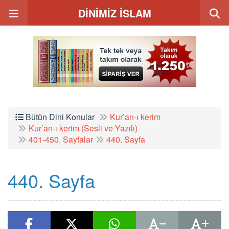
DİNİMİZ İSLAM
Bütün Dini Konular
Kur’an-ı kerim
Kur’an-ı kerim (Sesli ve Yazılı)
401-450. Sayfalar
440. Sayfa
440. Sayfa