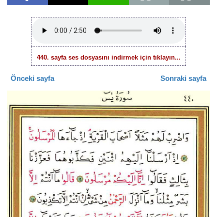
440. sayfa ses dosyasını indirmek için tıklayın...
Önceki sayfa
Sonraki sayfa