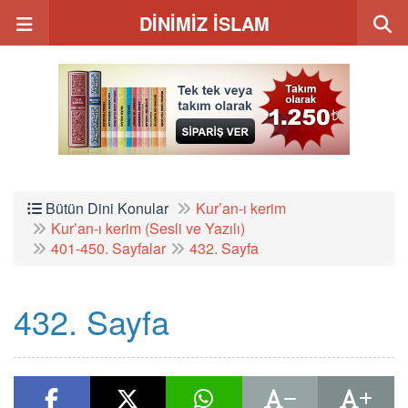
DİNİMİZ İSLAM
Bütün Dini Konular
Kur’an-ı kerim
Kur’an-ı kerim (Sesli ve Yazılı)
401-450. Sayfalar
432. Sayfa
432. Sayfa