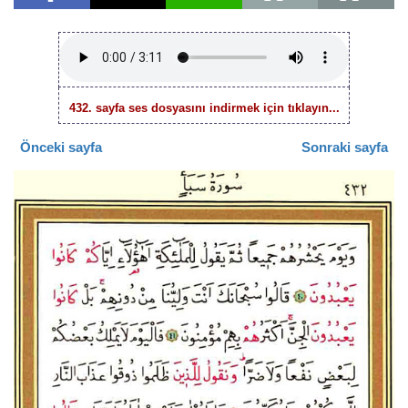
432. sayfa ses dosyasını indirmek için tıklayın...
Önceki sayfa
Sonraki sayfa