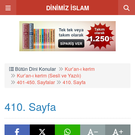
DİNİMİZ İSLAM
Bütün Dini Konular
Kur’an-ı kerim
Kur’an-ı kerim (Sesli ve Yazılı)
401-450. Sayfalar
410. Sayfa
410. Sayfa