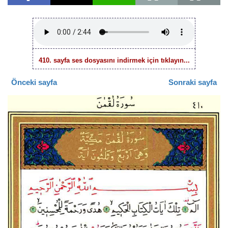
410. sayfa ses dosyasını indirmek için tıklayın...
Önceki sayfa
Sonraki sayfa