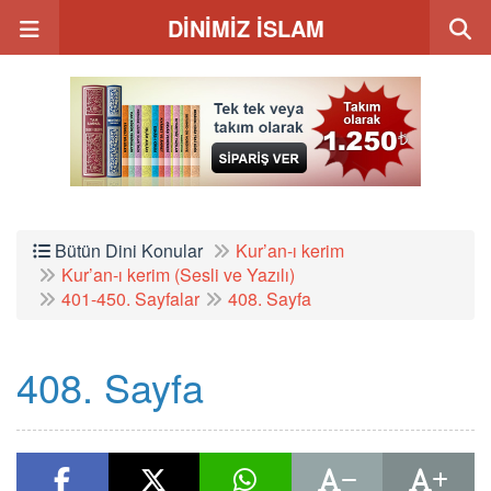
DİNİMİZ İSLAM
Bütün Dini Konular
Kur’an-ı kerim
Kur’an-ı kerim (Sesli ve Yazılı)
401-450. Sayfalar
408. Sayfa
408. Sayfa