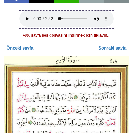
408. sayfa ses dosyasını indirmek için tıklayın...
Önceki sayfa
Sonraki sayfa