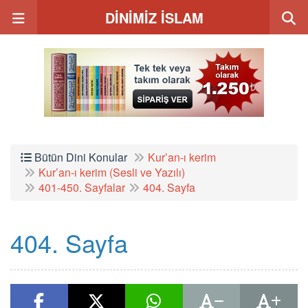
DİNİMİZ İSLAM
Bütün Dini Konular
Kur’an-ı kerim
Kur’an-ı kerim (Sesli ve Yazılı)
401-450. Sayfalar
404. Sayfa
404. Sayfa