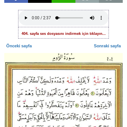
404. sayfa ses dosyasını indirmek için tıklayın...
Önceki sayfa
Sonraki sayfa