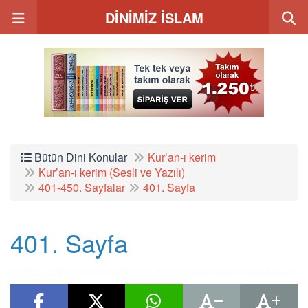
DİNİMİZ İSLAM
Bütün Dini Konular
Kur’an-ı kerim
Kur’an-ı kerim (Sesli ve Yazılı)
401-450. Sayfalar
401. Sayfa
401. Sayfa