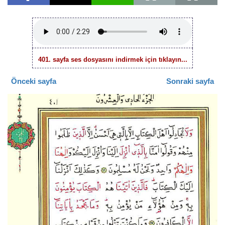
401. sayfa ses dosyasını indirmek için tıklayın...
Önceki sayfa
Sonraki sayfa