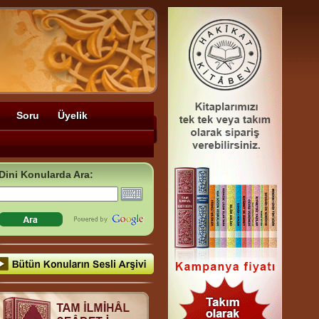
Soru
Üyelik
Dini Konularda Ara: