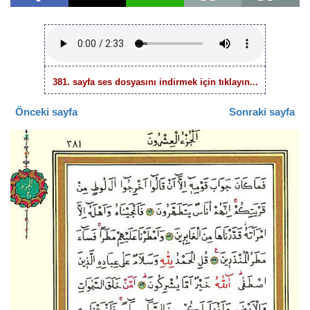
381. sayfa ses dosyasını indirmek için tıklayın...
Önceki sayfa
Sonraki sayfa