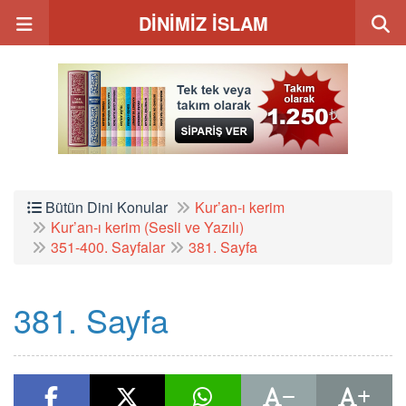
DİNİMİZ İSLAM
Bütün Dini Konular
Kur’an-ı kerim
Kur’an-ı kerim (Sesli ve Yazılı)
351-400. Sayfalar
381. Sayfa
381. Sayfa