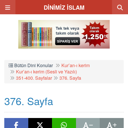
DİNİMİZ İSLAM
Bütün Dini Konular
Kur’an-ı kerim
Kur’an-ı kerim (Sesli ve Yazılı)
351-400. Sayfalar
376. Sayfa
376. Sayfa