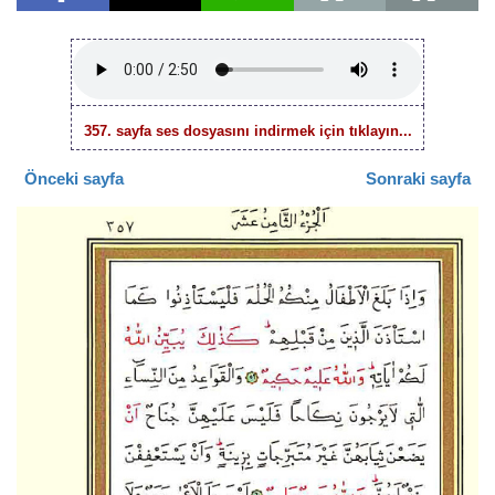
357. sayfa ses dosyasını indirmek için tıklayın...
Önceki sayfa
Sonraki sayfa