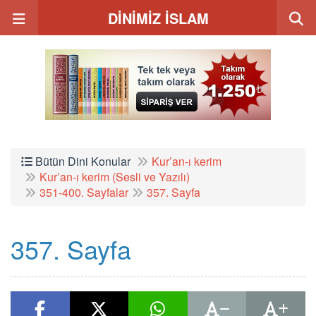
DİNİMİZ İSLAM
Bütün Dini Konular
Kur’an-ı kerim
Kur’an-ı kerim (Sesli ve Yazılı)
351-400. Sayfalar
357. Sayfa
357. Sayfa