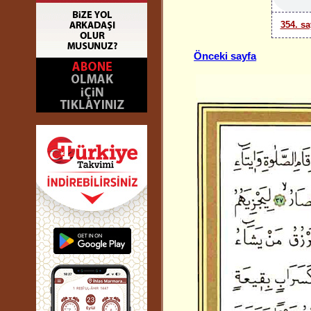
354. sa
Önceki sayfa