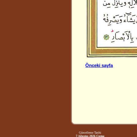
Önceki sayfa
Güncelleme Tarihi
7 Ağustos 2026 Cuma