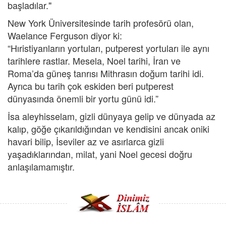
başladılar."
New York Üniversitesinde tarih profesörü olan,
Waelance Ferguson diyor ki:
“Hıristiyanların yortuları, putperest yortuları ile aynı
tarihlere rastlar. Mesela, Noel tarihi, İran ve
Roma’da güneş tanrısı Mithrasın doğum tarihi idi.
Ayrıca bu tarih çok eskiden beri putperest
dünyasında önemli bir yortu günü idi.”
İsa aleyhisselam, gizli dünyaya gelip ve dünyada az
kalıp, göğe çıkarıldığından ve kendisini ancak oniki
havari bilip, İseviler az ve asırlarca gizli
yaşadıklarından, milat, yani Noel gecesi doğru
anlaşılamamıştır.