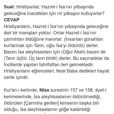
Hristiyanlar, Hazret-i İsa’nın yılbaşında
Sual:
geleceğine inandıkları için mi yılbaşını kutluyorlar?
CEVAP
Hristiyanların, Hazret-i İsa’nın yılbaşında geleceğine
dair bir inanışları yoktur. Onlar Hazret-i İsa’nın
çarmıhtan öldüğüne inanırlar. (İnsanları günahtan
kurtarmak için Tanrı, oğlu İsa’yı öldürdü) derler.
Bazen İsa aleyhisselam için (Oğul Allah) bazen de
(Tanrı üçtür. Üç tanrı birdir) derler. Bu saçmalıklar da
İncillerde yapılan tahrifattan ileri gelmektedir.
Hristiyanların eğlenceleri, Noel Baba dedikleri hayali
varlık içindir.
Kur'an-ı kerimde,
suresinin 157 ve 158. âyet-i
Nisa
kerimelerinde, İsa aleyhisselamın öldürülmediği,
öldürülen [Çarmıha gerilen] kimsenin başka biri
olduğu, İsa aleyhisselamın göğe kaldırıldığı