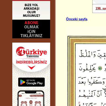
198. sa
Önceki sayfa