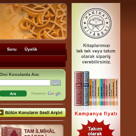
Soru
Üyelik
Dini Konularda Ara: