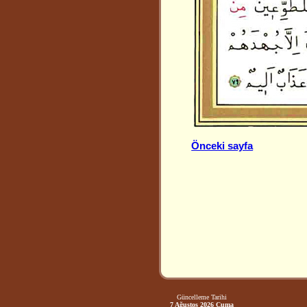
Önceki sayfa
Güncelleme Tarihi
7 Ağustos 2026 Cuma