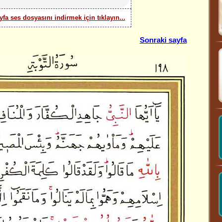
yfa ses dosyasını indirmek için tıklayın...
Sonraki sayfa