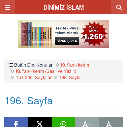
DİNİMİZ İSLAM
Bütün Dini Konular
Kur’an-ı kerim
Kur’an-ı kerim (Sesli ve Yazılı)
151-200. Sayfalar
196. Sayfa
196. Sayfa