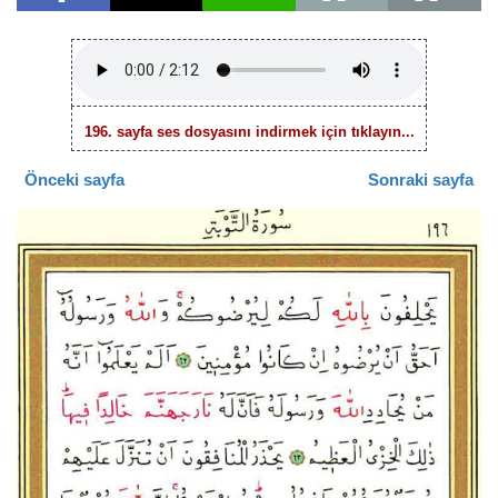
196. sayfa ses dosyasını indirmek için tıklayın...
Önceki sayfa
Sonraki sayfa