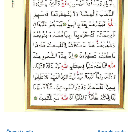
Önceki sayfa
Sonraki sayfa