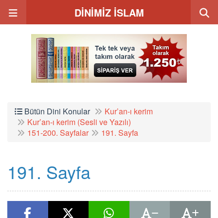
DİNİMİZ İSLAM
Bütün Dini Konular
Kur’an-ı kerim
Kur’an-ı kerim (Sesli ve Yazılı)
151-200. Sayfalar
191. Sayfa
191. Sayfa