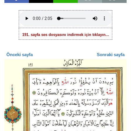
191. sayfa ses dosyasını indirmek için tıklayın...
Önceki sayfa
Sonraki sayfa