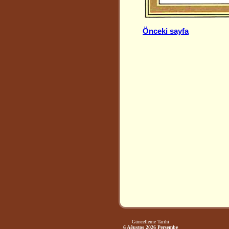
Önceki sayfa
Güncelleme Tarihi
6 Ağustos 2026 Perşembe