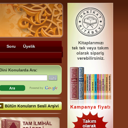
Soru
Üyelik
Dini Konularda Ara: