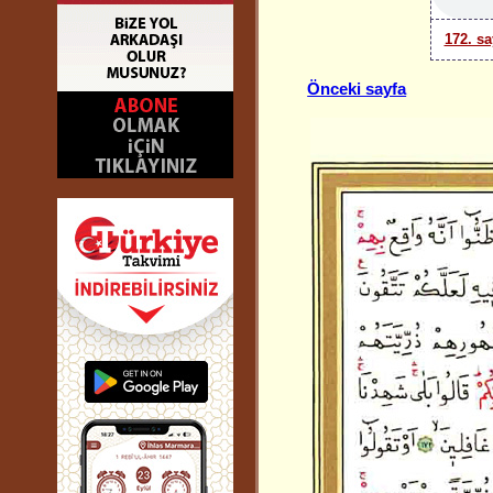
172. sa
Önceki sayfa