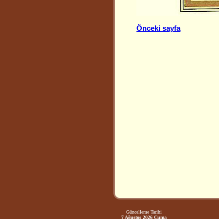
Önceki sayfa
Güncelleme Tarihi
7 Ağustos 2026 Cuma