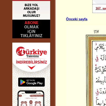
167. sa
Önceki sayfa