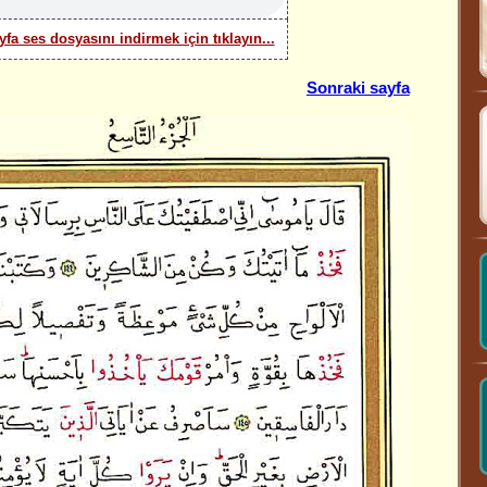
yfa ses dosyasını indirmek için tıklayın...
Sonraki sayfa