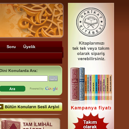
Soru
Üyelik
Dini Konularda Ara: