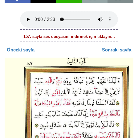
157. sayfa ses dosyasını indirmek için tıklayın...
Önceki sayfa
Sonraki sayfa