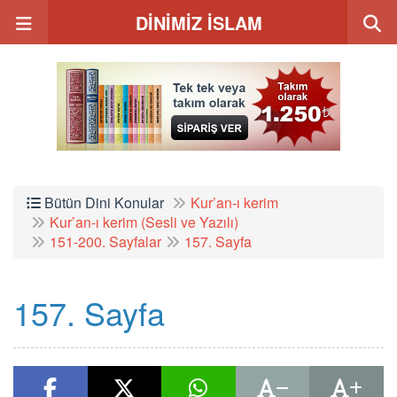
DİNİMİZ İSLAM
Bütün Dini Konular
Kur’an-ı kerim
Kur’an-ı kerim (Sesli ve Yazılı)
151-200. Sayfalar
157. Sayfa
157. Sayfa