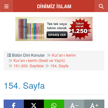
DİNİMİZ İSLAM
Bütün Dini Konular
Kur’an-ı kerim
Kur’an-ı kerim (Sesli ve Yazılı)
151-200. Sayfalar
154. Sayfa
154. Sayfa