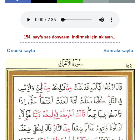
154. sayfa ses dosyasını indirmek için tıklayın...
Önceki sayfa
Sonraki sayfa