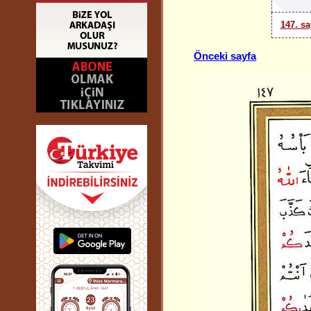
147. sa
Önceki sayfa