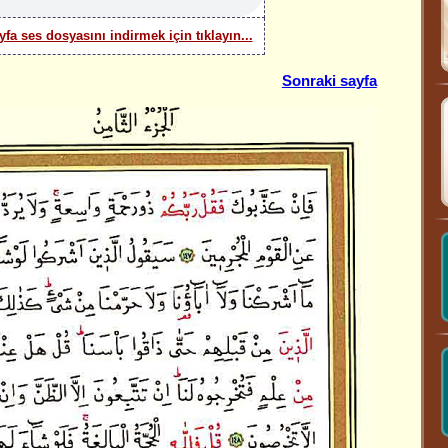
yfa ses dosyasını indirmek için tıklayın...
Sonraki sayfa