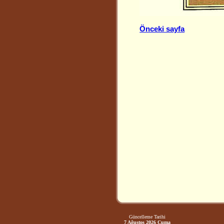
Önceki sayfa
Güncelleme Tarihi
7 Ağustos 2026 Cuma