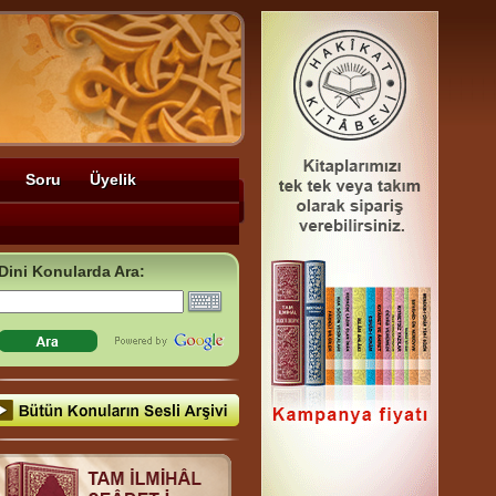
Soru
Üyelik
Dini Konularda Ara: