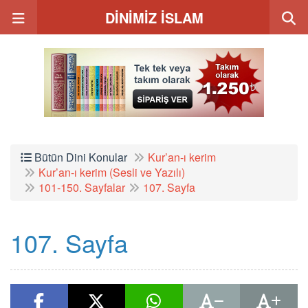
DİNİMİZ İSLAM
Bütün Dini Konular
Kur’an-ı kerim
Kur’an-ı kerim (Sesli ve Yazılı)
101-150. Sayfalar
107. Sayfa
107. Sayfa