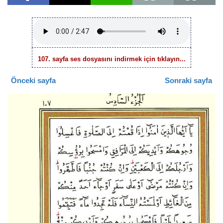
107. sayfa ses dosyasını indirmek için tıklayın...
Önceki sayfa
Sonraki sayfa