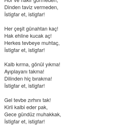
Dinden taviz vermeden,
İstigfar et, istigfar!
Her çeşit günahtan kaç!
Hak ehline kucak aç!
Herkes tevbeye muhtaç,
İstigfar et, istigfar!
Kalb kırma, gönül yıkma!
Ayıplayanı takma!
Dilinden hiç bırakma!
İstigfar et, istigfar!
Gel tevbe zırhını tak!
Kirli kalbi eder pak,
Gece gündüz muhakkak,
İstigfar et, istigfar!