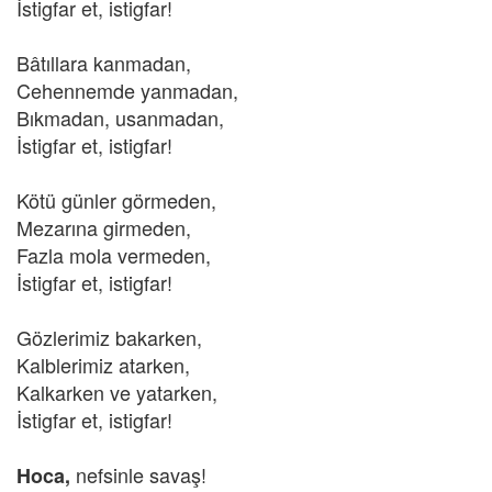
İstigfar et, istigfar!
Bâtıllara kanmadan,
Cehennemde yanmadan,
Bıkmadan, usanmadan,
İstigfar et, istigfar!
Kötü günler görmeden,
Mezarına girmeden,
Fazla mola vermeden,
İstigfar et, istigfar!
Gözlerimiz bakarken,
Kalblerimiz atarken,
Kalkarken ve yatarken,
İstigfar et, istigfar!
nefsinle savaş!
Hoca,