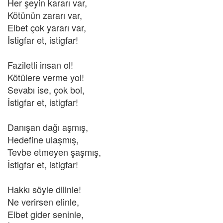
Her şeyin kararı var,
Kötünün zararı var,
Elbet çok yararı var,
İstigfar et, istigfar!
Faziletli insan ol!
Kötülere verme yol!
Sevabı ise, çok bol,
İstigfar et, istigfar!
Danışan dağı aşmış,
Hedefine ulaşmış,
Tevbe etmeyen şaşmış,
İstigfar et, istigfar!
Hakkı söyle dilinle!
Ne verirsen elinle,
Elbet gider seninle,