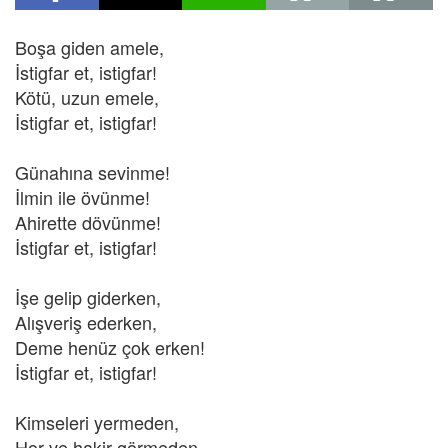
Boşa giden amele,
İstigfar et, istigfar!
Kötü, uzun emele,
İstigfar et, istigfar!
Günahına sevinme!
İlmin ile övünme!
Ahirette dövünme!
İstigfar et, istigfar!
İşe gelip giderken,
Alışveriş ederken,
Deme henüz çok erken!
İstigfar et, istigfar!
Kimseleri yermeden,
Hor ve hakir görmeden,