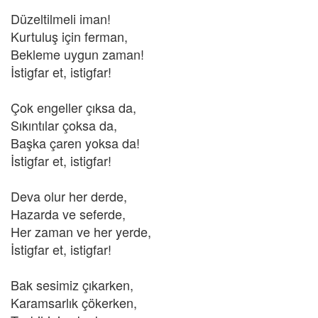
Düzeltilmeli iman!
Kurtuluş için ferman,
Bekleme uygun zaman!
İstigfar et, istigfar!
Çok engeller çıksa da,
Sıkıntılar çoksa da,
Başka çaren yoksa da!
İstigfar et, istigfar!
Deva olur her derde,
Hazarda ve seferde,
Her zaman ve her yerde,
İstigfar et, istigfar!
Bak sesimiz çıkarken,
Karamsarlık çökerken,