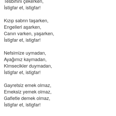
Tesbihini çekerken,
İstigfar et, istigfar!
Kızıp sabrın taşarken,
Engelleri aşarken,
Canın varken, yaşarken,
İstigfar et, istigfar!
Nefsimize uymadan,
Ayağımız kaymadan,
Kimsecikler duymadan,
İstigfar et, istigfar!
Gayretsiz emek olmaz,
Emeksiz yemek olmaz,
Gafletle demek olmaz,
İstigfar et, istigfar!