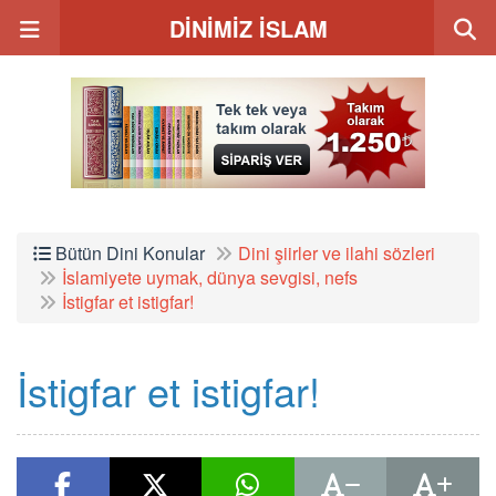
DİNİMİZ İSLAM
Bütün Dini Konular
Dini şiirler ve ilahi sözleri
İslamiyete uymak, dünya sevgisi, nefs
İstigfar et istigfar!
İstigfar et istigfar!