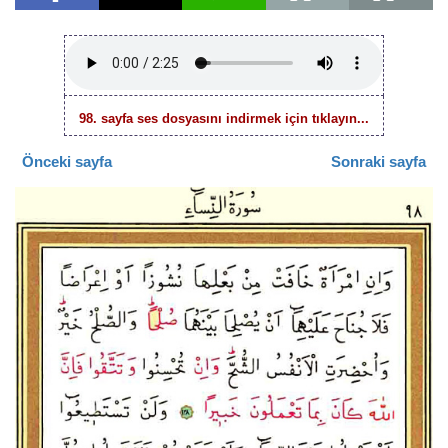
98. sayfa ses dosyasını indirmek için tıklayın...
Önceki sayfa
Sonraki sayfa