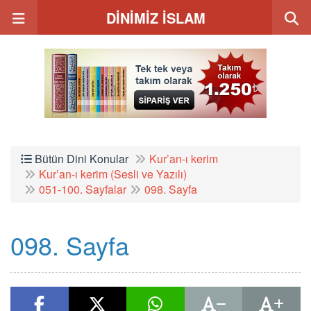
DİNİMİZ İSLAM
Bütün Dini Konular
Kur’an-ı kerim
Kur’an-ı kerim (Sesli ve Yazılı)
051-100. Sayfalar
098. Sayfa
098. Sayfa