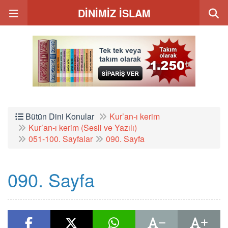
DİNİMİZ İSLAM
Bütün Dini Konular
Kur’an-ı kerim
Kur’an-ı kerim (Sesli ve Yazılı)
051-100. Sayfalar
090. Sayfa
090. Sayfa