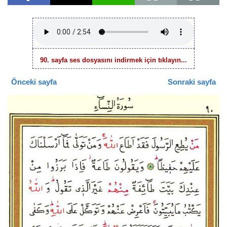
90. sayfa ses dosyasını indirmek için tıklayın...
Önceki sayfa
Sonraki sayfa