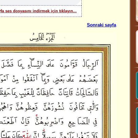
yfa ses dosyasını indirmek için tıklayın...
Sonraki sayfa