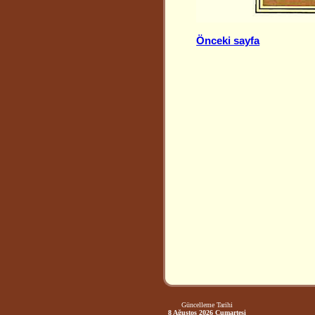
Önceki sayfa
Güncelleme Tarihi
8 Ağustos 2026 Cumartesi