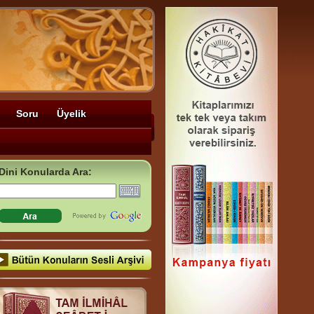
Soru
Üyelik
Dini Konularda Ara: