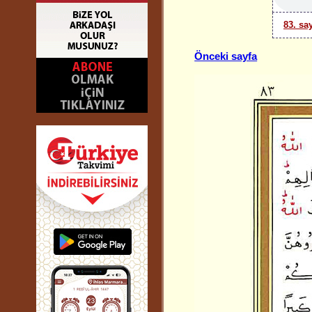
83. sa
Önceki sayfa