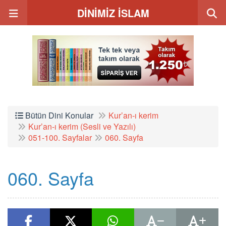
DİNİMİZ İSLAM
Bütün Dini Konular
Kur’an-ı kerim
Kur’an-ı kerim (Sesli ve Yazılı)
051-100. Sayfalar
060. Sayfa
060. Sayfa