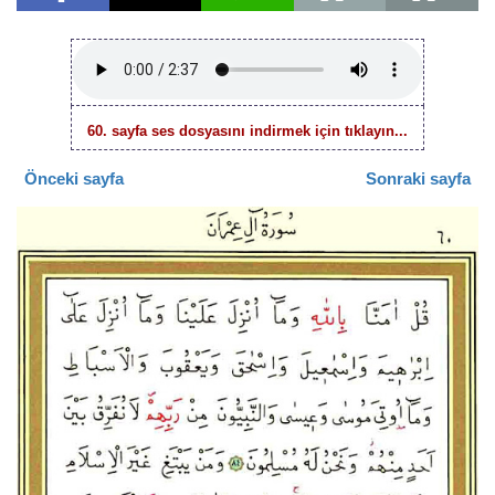
60. sayfa ses dosyasını indirmek için tıklayın...
Önceki sayfa
Sonraki sayfa