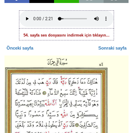
54. sayfa ses dosyasını indirmek için tıklayın...
Önceki sayfa
Sonraki sayfa