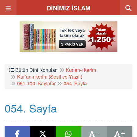
DİNİMİZ İSLAM
Bütün Dini Konular
Kur’an-ı kerim
Kur’an-ı kerim (Sesli ve Yazılı)
051-100. Sayfalar
054. Sayfa
054. Sayfa