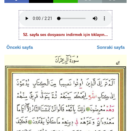
52. sayfa ses dosyasını indirmek için tıklayın...
Önceki sayfa
Sonraki sayfa