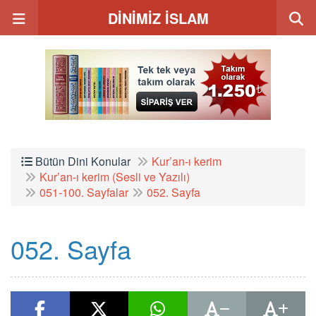
DİNİMİZ İSLAM
Bütün Dini Konular
Kur’an-ı kerim
Kur’an-ı kerim (Sesli ve Yazılı)
051-100. Sayfalar
052. Sayfa
052. Sayfa