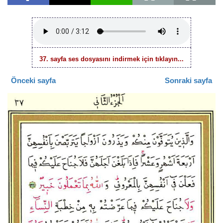
37. sayfa ses dosyasını indirmek için tıklayın...
Önceki sayfa
Sonraki sayfa