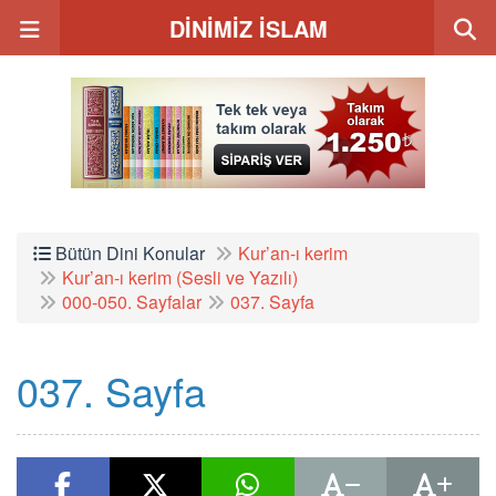
DİNİMİZ İSLAM
Bütün Dini Konular
Kur’an-ı kerim
Kur’an-ı kerim (Sesli ve Yazılı)
000-050. Sayfalar
037. Sayfa
037. Sayfa