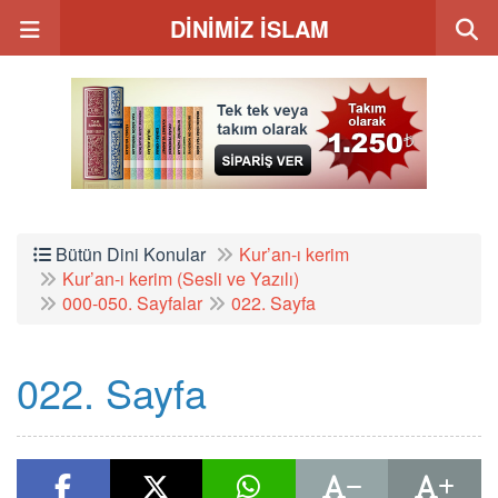
DİNİMİZ İSLAM
Bütün Dini Konular
Kur’an-ı kerim
Kur’an-ı kerim (Sesli ve Yazılı)
000-050. Sayfalar
022. Sayfa
022. Sayfa