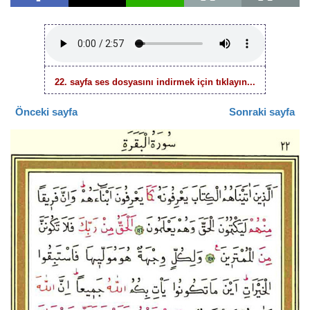
22. sayfa ses dosyasını indirmek için tıklayın...
Önceki sayfa
Sonraki sayfa