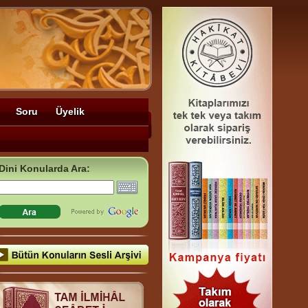
Soru
Üyelik
Dini Konularda Ara: