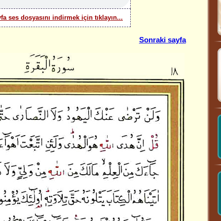
yfa ses dosyasını indirmek için tıklayın...
Sonraki sayfa