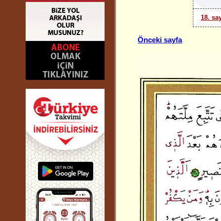
18. sa
Önceki sayfa