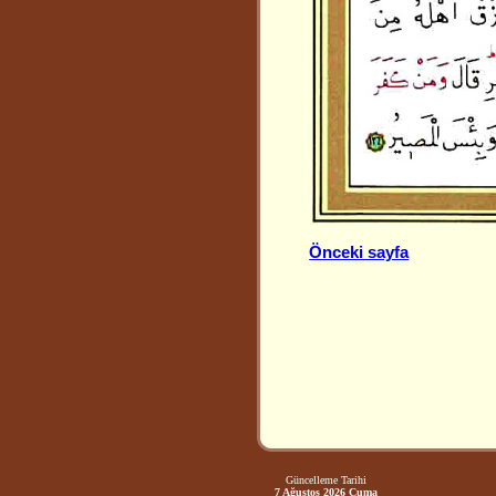
Önceki sayfa
Güncelleme Tarihi
7 Ağustos 2026 Cuma