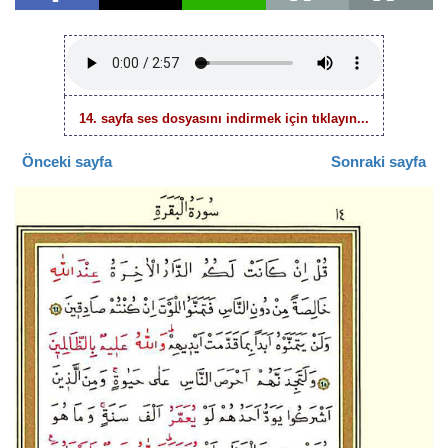
14. sayfa ses dosyasını indirmek için tıklayın...
Önceki sayfa
Sonraki sayfa