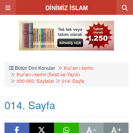
DİNİMİZ İSLAM
Bütün Dini Konular
Kur’an-ı kerim
Kur’an-ı kerim (Sesli ve Yazılı)
000-050. Sayfalar
014. Sayfa
014. Sayfa