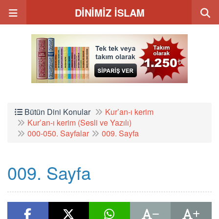
DİNİMİZ İSLAM
Bütün Dini Konular
Kur’an-ı kerim
Kur’an-ı kerim (Sesli ve Yazılı)
000-050. Sayfalar
009. Sayfa
009. Sayfa