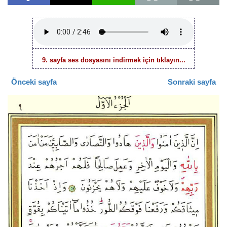
9. sayfa ses dosyasını indirmek için tıklayın...
Önceki sayfa
Sonraki sayfa