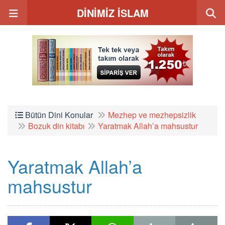
DİNİMİZ İSLAM
Bütün Dini Konular
Mezhep ve mezhepsizlik
Bozuk din kitabı
Yaratmak Allah’a mahsustur
Yaratmak Allah’a
mahsustur