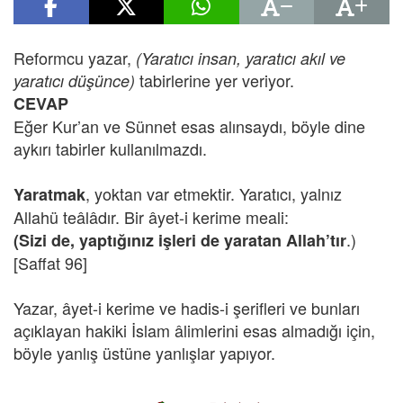
Reformcu yazar,
(Yaratıcı insan, yaratıcı akıl ve
tabirlerine yer veriyor.
yaratıcı düşünce)
CEVAP
Eğer Kur’an ve Sünnet esas alınsaydı, böyle dine
aykırı tabirler kullanılmazdı.
, yoktan var etmektir. Yaratıcı, yalnız
Yaratmak
Allahü teâlâdır. Bir âyet-i kerime meali:
.)
(Sizi de, yaptığınız işleri de yaratan Allah’tır
[Saffat 96]
Yazar, âyet-i kerime ve hadis-i şerifleri ve bunları
açıklayan hakiki İslam âlimlerini esas almadığı için,
böyle yanlış üstüne yanlışlar yapıyor.