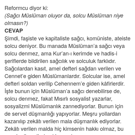
Reformcu diyor ki:
(Sağcı Müslüman oluyor da, solcu Müslüman niye
olmasın?)
CEVAP
Şimdi, faşiste ve kapitaliste sağcı, komüniste, ateiste
solcu deniyor. Bu manada Müslüman’a sağcı veya
solcu denmez, ama Kur’an-ı kerimde ve hadis-i
şeriflerde bildirilen sağcılık ve solculuk farklıdır.
Sağcılardan kasıt, amel defteri sağdan verilen ve
Cennet’e giden Müslümanlardır. Solcular ise, amel
defteri soldan verilip Cehennem’e giden kâfirlerdir.
İşte bunun için Müslüman’a sağcı denebilirse de,
solcu denmez, fakat Mısırlı sosyalist yazarlar,
sosyalizmi Müslümanlık zannediyorlar. Bunun için
de servet düşmanlığı yapıyorlar. Meşru yollardan
kazanılıp zekâtı verilen mala düşmanlık ediyorlar.
Zekâtı verilen malda hiç kimsenin hakkı olmaz, bu