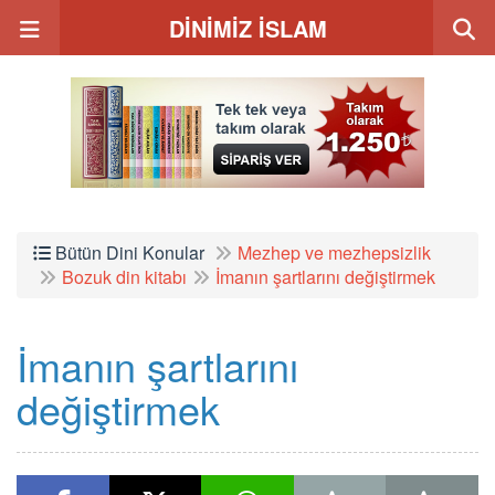
DİNİMİZ İSLAM
Bütün Dini Konular
Mezhep ve mezhepsizlik
Bozuk din kitabı
İmanın şartlarını değiştirmek
İmanın şartlarını
değiştirmek