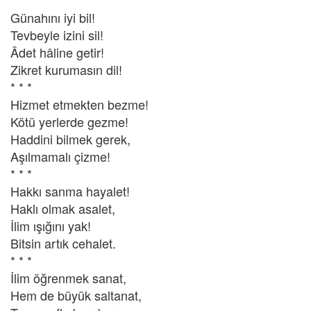
Günahını iyi bil!
Tevbeyle izini sil!
Âdet hâline getir!
Zikret kurumasın dil!
* * *
Hizmet etmekten bezme!
Kötü yerlerde gezme!
Haddini bilmek gerek,
Aşılmamalı çizme!
* * *
Hakkı sanma hayalet!
Haklı olmak asalet,
İlim ışığını yak!
Bitsin artık cehalet.
* * *
İlim öğrenmek sanat,
Hem de büyük saltanat,