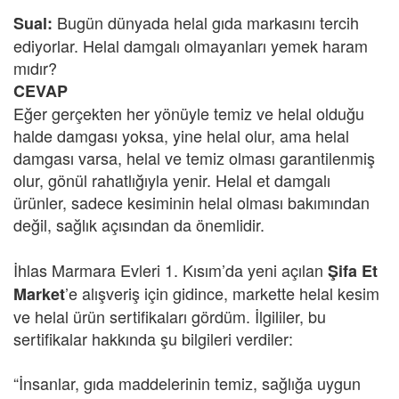
Bugün dünyada helal gıda markasını tercih
Sual:
ediyorlar. Helal damgalı olmayanları yemek haram
mıdır?
CEVAP
Eğer gerçekten her yönüyle temiz ve helal olduğu
halde damgası yoksa, yine helal olur, ama helal
damgası varsa, helal ve temiz olması garantilenmiş
olur, gönül rahatlığıyla yenir. Helal et damgalı
ürünler, sadece kesiminin helal olması bakımından
değil, sağlık açısından da önemlidir.
İhlas Marmara Evleri 1. Kısım’da yeni açılan
Şifa Et
’e alışveriş için gidince, markette helal kesim
Market
ve helal ürün sertifikaları gördüm. İlgililer, bu
sertifikalar hakkında şu bilgileri verdiler:
“İnsanlar, gıda maddelerinin temiz, sağlığa uygun