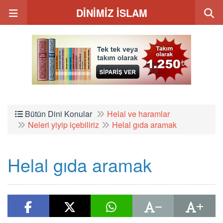
DİNİMİZ İSLAM
Bütün Dini Konular
Helal ve haramlar
Neleri yiyip içebiliriz
Helal gıda aramak
Helal gıda aramak