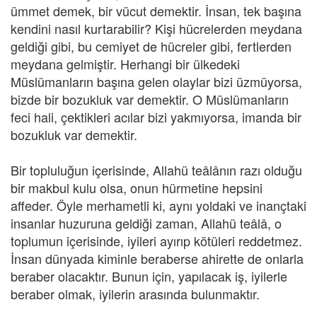
ümmet demek, bir vücut demektir. İnsan, tek başına
kendini nasıl kurtarabilir? Kişi hücrelerden meydana
geldiği gibi, bu cemiyet de hücreler gibi, fertlerden
meydana gelmiştir. Herhangi bir ülkedeki
Müslümanların başına gelen olaylar bizi üzmüyorsa,
bizde bir bozukluk var demektir. O Müslümanların
feci hali, çektikleri acılar bizi yakmıyorsa, imanda bir
bozukluk var demektir.
Bir topluluğun içerisinde, Allahü teâlânın razı olduğu
bir makbul kulu olsa, onun hürmetine hepsini
affeder. Öyle merhametli ki, aynı yoldaki ve inançtaki
insanlar huzuruna geldiği zaman, Allahü teâlâ, o
toplumun içerisinde, iyileri ayırıp kötüleri reddetmez.
İnsan dünyada kiminle beraberse ahirette de onlarla
beraber olacaktır. Bunun için, yapılacak iş, iyilerle
beraber olmak, iyilerin arasında bulunmaktır.