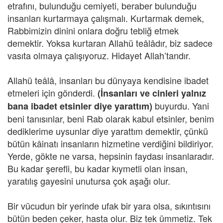
etrafını, bulunduğu cemiyeti, beraber bulunduğu
insanları kurtarmaya çalışmalı. Kurtarmak demek,
Rabbimizin dinini onlara doğru tebliğ etmek
demektir. Yoksa kurtaran Allahü teâlâdır, biz sadece
vasıta olmaya çalışıyoruz. Hidayet Allah’tandır.
Allahü teâlâ, insanları bu dünyaya kendisine ibadet
etmeleri için gönderdi.
(İnsanları ve cinleri yalnız
buyurdu. Yani
bana ibadet etsinler diye yarattım)
beni tanısınlar, beni Rab olarak kabul etsinler, benim
dediklerime uysunlar diye yarattım demektir, çünkü
bütün kâinatı insanların hizmetine verdiğini bildiriyor.
Yerde, gökte ne varsa, hepsinin faydası insanlaradır.
Bu kadar şerefli, bu kadar kıymetli olan insan,
yaratılış gayesini unutursa çok aşağı olur.
Bir vücudun bir yerinde ufak bir yara olsa, sıkıntısını
bütün beden çeker, hasta olur. Biz tek ümmetiz. Tek