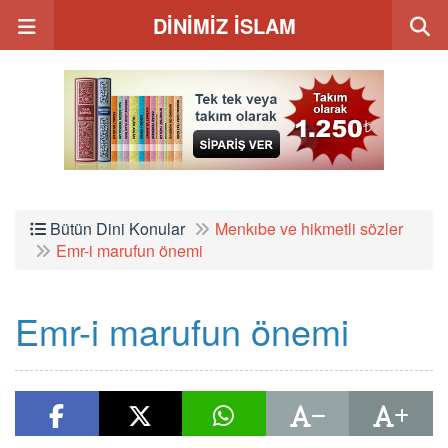
DİNİMİZ İSLAM
Bütün Dini Konular
Menkıbe ve hikmetli sözler
Emr-i marufun önemi
Emr-i marufun önemi