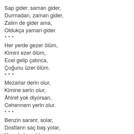
Sap gider, saman gider,
Durmadan, zaman gider,
Zalim de gider ama,
Oldukça yaman gider.
* * *
Her yerde gezer ölüm,
Kimini ezer ölüm,
Ecel gelip çatınca,
Çoğunu üzer ölüm.
* * *
Mezarlar derin olur,
Kimine serin olur,
Âhiret yok diyorsan,
Cehennem yerin olur.
* * *
Benzin sararır, solar,
Dostların saç baş yolar,