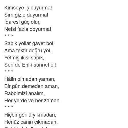
Kimseye iş buyurma!
Sırrı gizle duyurma!
İdaresi güç olur,
Nefsi fazla doyurma!
* * *
Sapık yollar gayet bol,
Ama tektir doğru yol,
Yetmiş ikisi sapık,
Sen de Ehl-i sünnet ol!
* * *
Hâlin olmadan yaman,
Bir gün demeden aman,
Rabbimizi analım,
Her yerde ve her zaman.
* * *
Hiçbir gönlü yıkmadan,
Henüz canın çıkmadan,