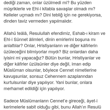
dediği zaman, onlar üzülmedi mi? Bu yüzden
müşriklerle ve Ehl-i kitabla savaşlar olmadı mı?
Kelleler uçmadı mı? Dini tebliğ için ne gerekiyorsa,
dinden taviz vermeden yapılmalıdır.
Allahü teâlâ, Resulullah efendimiz, Eshab-ı kiram ve
Ehl-i Sünnet âlimleri, dinin emirlerini boşuna mı
anlattılar? Onlar, Hristiyanların ve diğer kâfirlerin
üzüleceğini bilmiyorlar mıydı? Biz onlardan daha
iyisini mi yapacağız? Bütün bunlar, Hristiyanlar ve
diğer kâfirler üzülsünler diye değil, iman edip
Müslüman olsunlar, böylece Cennet nimetlerine
kavuşsunlar, sonsuz Cehennem azaplarından
kurtulsunlar diye yapılıyor. Yani bunlar, onlara
merhamet edildiği için yapılıyor.
Sadece Müslümanların Cennet’e gireceği, âyet-i
kerimelerle sabit olduğu gibi, bunu Allah’ın Resulü