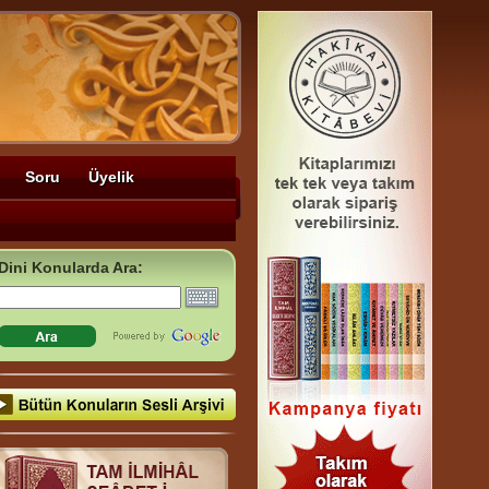
Soru
Üyelik
Dini Konularda Ara: