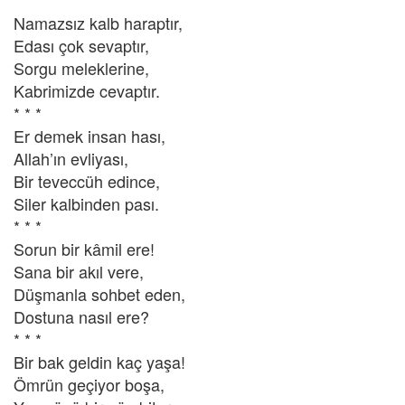
Namazsız kalb haraptır,
Edası çok sevaptır,
Sorgu meleklerine,
Kabrimizde cevaptır.
* * *
Er demek insan hası,
Allah’ın evliyası,
Bir teveccüh edince,
Siler kalbinden pası.
* * *
Sorun bir kâmil ere!
Sana bir akıl vere,
Düşmanla sohbet eden,
Dostuna nasıl ere?
* * *
Bir bak geldin kaç yaşa!
Ömrün geçiyor boşa,