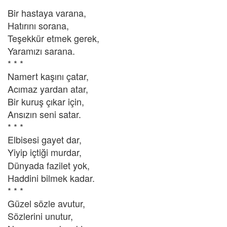
Bir hastaya varana,
Hatırını sorana,
Teşekkür etmek gerek,
Yaramızı sarana.
* * *
Namert kaşını çatar,
Acımaz yardan atar,
Bir kuruş çıkar için,
Ansızın seni satar.
* * *
Elbisesi gayet dar,
Yiyip içtiği murdar,
Dünyada fazilet yok,
Haddini bilmek kadar.
* * *
Güzel sözle avutur,
Sözlerini unutur,