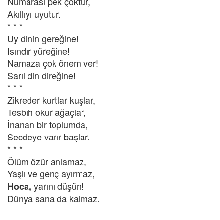
Numarası pek çoktur,
Akıllıyı uyutur.
* * *
Uy dinin gereğine!
Isındır yüreğine!
Namaza çok önem ver!
Sarıl din direğine!
* * *
Zikreder kurtlar kuşlar,
Tesbih okur ağaçlar,
İnanan bir toplumda,
Secdeye varır başlar.
* * *
Ölüm özür anlamaz,
Yaşlı ve genç ayırmaz,
yarını düşün!
Hoca,
Dünya sana da kalmaz.