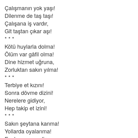
Çalışmanın yok yaşı!
Dilenme de taş taşı!
Çalışana iş vardır,
Git taştan çıkar aşı!
* * *
Kötü huylarla dolma!
Ölüm var gâfil olma!
Dine hizmet uğruna,
Zorluktan sakın yılma!
* * *
Terbiye et kızını!
Sonra dövme dizini!
Nerelere gidiyor,
Hep takip et izini!
* * *
Sakın şeytana kanma!
Yollarda oyalanma!