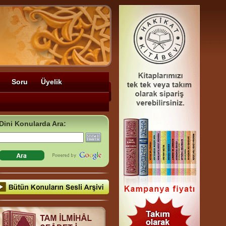
Soru
Üyelik
Dini Konularda Ara: