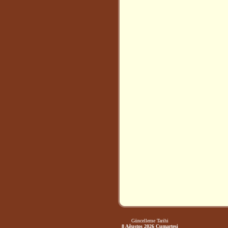
Güncelleme Tarihi
8 Ağustos 2026 Cumartesi