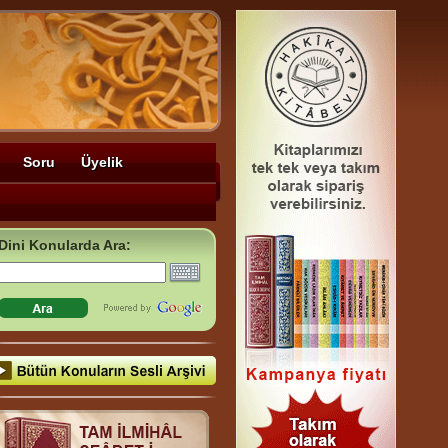
Soru
Üyelik
Dini Konularda Ara: