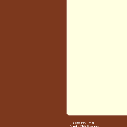
Güncelleme Tarihi
8 Ağustos 2026 Cumartesi