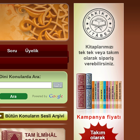
Soru
Üyelik
Dini Konularda Ara: