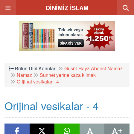
DİNİMİZ İSLAM
Bütün Dini Konular
Gusül-Hayz-Abdest-Namaz
Namaz
Sünnet yerine kaza kılmak
Orijinal vesikalar - 4
Orijinal vesikalar - 4